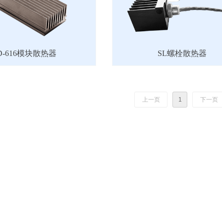
D-616模块散热器
SL螺栓散热器
上一页
1
下一页