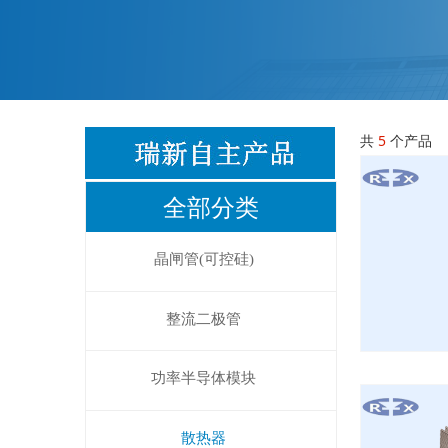
共
5
个产品
全部分类
晶闸管(可控硅)
整流二极管
功率半导体模块
散热器