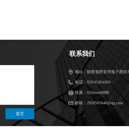
联系我们
地址：
陕西省西安市电子西街
电话：
029-85454169
传真：
010xxxx8888
邮箱：
2920505640@qq.com
提交