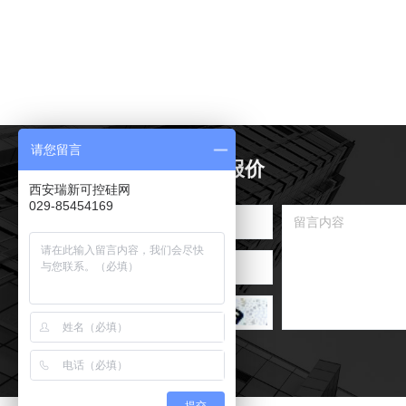
请您留言
资讯产品信息及报价
西安瑞新可控硅网
029-85454169