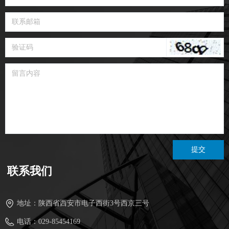
提交
联系我们
地址：
陕西省西安市电子西街3号西京三号
电话：
029-85454169