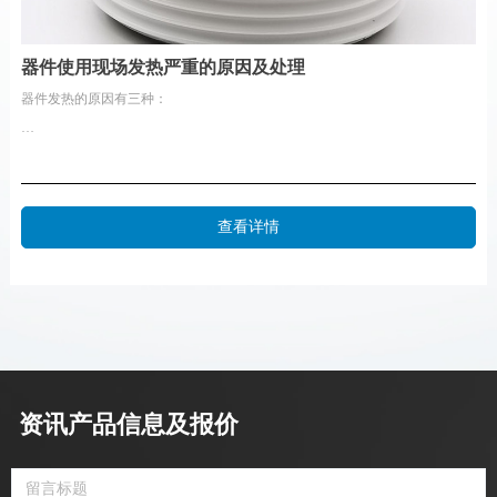
器件使用现场发热严重的原因及处理
器件发热的原因有三种：
1.1器件选择时电流额定偏小；属选型问题，需改动设计并更换设计要求电流
的器件；
查看详情
1.2使用的器件质量差达不到标称电流值或器件厂家电流虚标；需要求供应厂
家更换合格产品；
1.3安装及外围系统问题：如铜排的连接，水路，水压及水的流速，风道风
速，散热器台面的平整度，安装紧固力等等。
资讯产品信息及报价