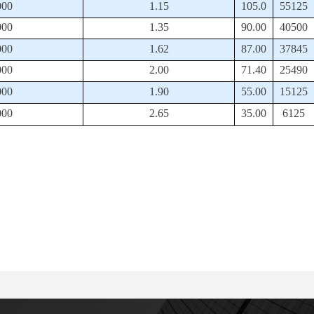
000
1.15
105.0
55125
000
1.35
90.00
40500
000
1.62
87.00
37845
000
2.00
71.40
25490
000
1.90
55.00
15125
000
2.65
35.00
6125