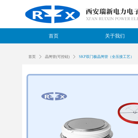
首页
关于我们
首页
ꄲ
晶闸管(可控硅)
ꄲ
SKP双门极晶闸管（全压接工艺）