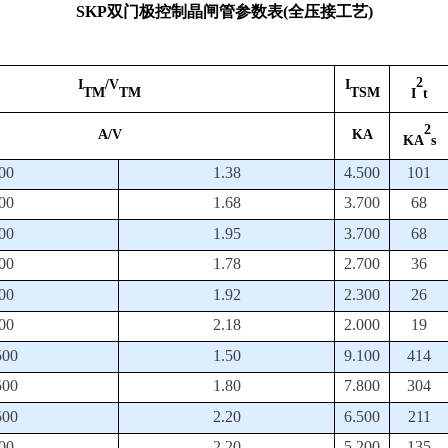
SKP双门极控制晶闸管参数表(全压接工艺)
2
I
/V
I
TM
TM
TSM
I
t
2
A/V
KA
KA
s
00
1.38
4.500
101
00
1.68
3.700
68
00
1.95
3.700
68
00
1.78
2.700
36
00
1.92
2.300
26
00
2.18
2.000
19
500
1.50
9.100
414
500
1.80
7.800
304
500
2.20
6.500
211
00
2.20
5.200
135