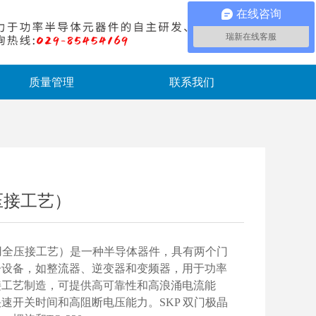
在线咨询
瑞新在线客服
质量管理
联系我们
压接工艺）
使用全压接工艺）是一种半导体器件，具有两个门
子设备，如整流器、逆变器和变频器，用于功率
接工艺制造，可提供高可靠性和高浪涌电流能
速开关时间和高阻断电压能力。SKP 双门极晶