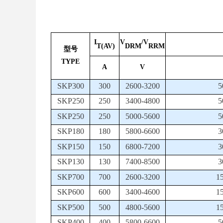
I
V
/V
T(AV)
DRM
RRM
型号
TYPE
A
V
SKP300
300
2600-3200
5
SKP250
250
3400-4800
5
SKP250
250
5000-5600
5
SKP180
180
5800-6600
3
SKP150
150
6800-7200
3
SKP130
130
7400-8500
3
SKP700
700
2600-3200
1
SKP600
600
3400-4600
1
SKP500
500
4800-5600
1
SKP400
400
5800-6600
5