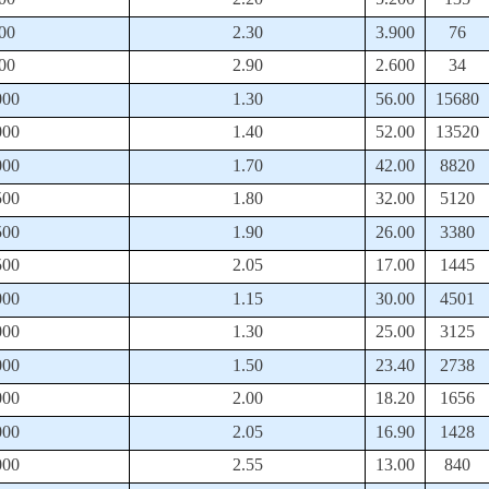
00
2.30
3.900
76
00
2.90
2.600
34
000
1.30
56.00
15680
000
1.40
52.00
13520
000
1.70
42.00
8820
500
1.80
32.00
5120
500
1.90
26.00
3380
500
2.05
17.00
1445
000
1.15
30.00
4501
000
1.30
25.00
3125
000
1.50
23.40
2738
000
2.00
18.20
1656
000
2.05
16.90
1428
000
2.55
13.00
840