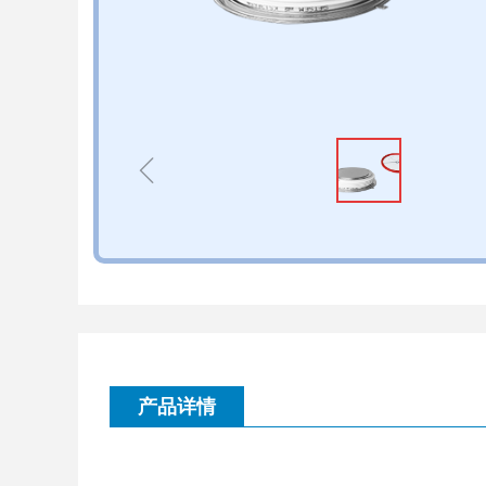
ꁆ
产品详情