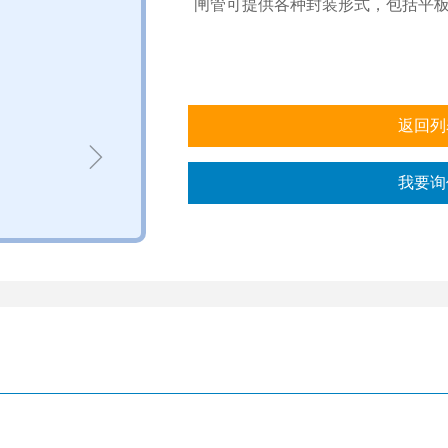
闸管可提供各种封装形式，包括平板、
返回列
ꁇ
我要询